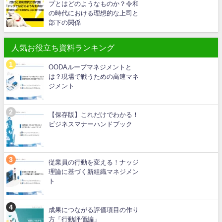
プとはどのようなものか？令和
の時代における理想的な上司と
部下の関係
人気お役立ち資料ランキング
OODAループマネジメントと
は？現場で戦うための高速マネ
ジメント
【保存版】これだけでわかる！
ビジネスマナーハンドブック
従業員の行動を変える！ナッジ
理論に基づく新組織マネジメン
ト
成果につながる評価項目の作り
方「行動評価編」