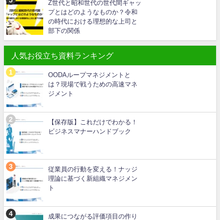
Z世代と昭和世代の世代間ギャッ
プとはどのようなものか？令和
の時代における理想的な上司と
部下の関係
人気お役立ち資料ランキング
OODAループマネジメントと
は？現場で戦うための高速マネ
ジメント
【保存版】これだけでわかる！
ビジネスマナーハンドブック
従業員の行動を変える！ナッジ
理論に基づく新組織マネジメン
ト
成果につながる評価項目の作り