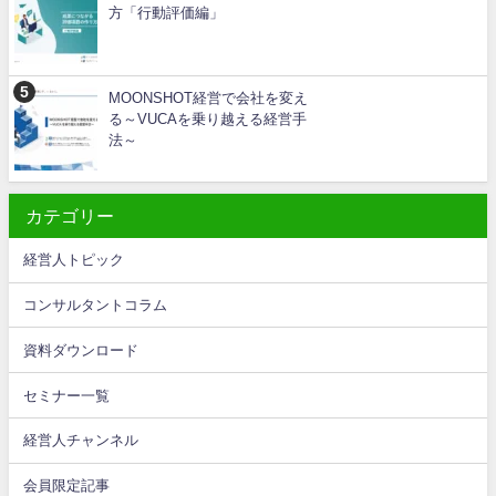
方「行動評価編」
MOONSHOT経営で会社を変え
る～VUCAを乗り越える経営手
法～
カテゴリー
経営人トピック
コンサルタントコラム
資料ダウンロード
セミナー一覧
経営人チャンネル
会員限定記事